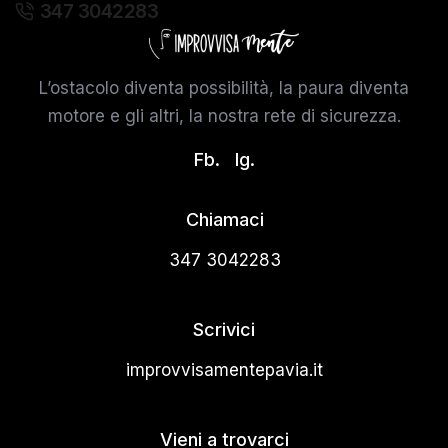
347 3042283
L’ostacolo diventa possibilità, la paura diventa
motore e gli altri, la nostra rete di sicurezza.
Fb.
Ig.
Chiamaci
347 3042283
Scrivici
improvvisamentepavia.it
Vieni a trovarci