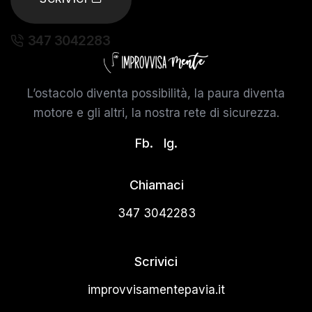
347 3042283
L’ostacolo diventa possibilità, la paura diventa
motore e gli altri, la nostra rete di sicurezza.
Fb.
Ig.
Chiamaci
347 3042283
Scrivici
improvvisamentepavia.it